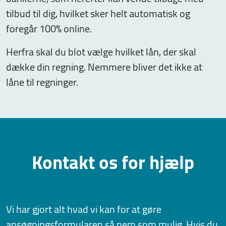
tilbud til dig, hvilket sker helt automatisk og
foregår 100% online.
Herfra skal du blot vælge hvilket lån, der skal
dække din regning. Nemmere bliver det ikke at
låne til regninger.
Kontakt os for hjælp
Vi har gjort alt hvad vi kan for at gøre
ansøgningsformularen så nem som mulig. Hvis du