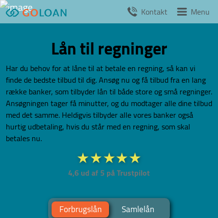
Videre
Kontakt
Menu
til
indhold
Lån til regninger
Har du behov for at låne til at betale en regning, så kan vi
finde de bedste tilbud til dig. Ansøg nu og få tilbud fra en lang
række banker, som tilbyder lån til både store og små regninger.
Ansøgningen tager få minutter, og du modtager alle dine tilbud
med det samme. Heldigvis tilbyder alle vores banker også
hurtig udbetaling, hvis du står med en regning, som skal
betales nu.
4,6 ud af 5 på Trustpilot
Forbrugslån
Samlelån