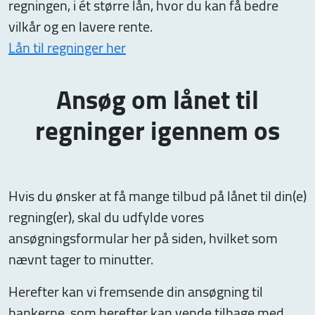
regningen, i ét større lån, hvor du kan få bedre
vilkår og en lavere rente.
Lån til regninger her
Ansøg om lånet til
regninger igennem os
Hvis du ønsker at få mange tilbud på lånet til din(e)
regning(er), skal du udfylde vores
ansøgningsformular her på siden, hvilket som
nævnt tager to minutter.
Herefter kan vi fremsende din ansøgning til
bankerne, som herefter kan vende tilbage med