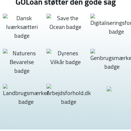
GOLoan støtter den gode sag