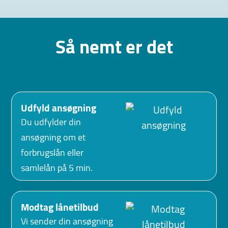
Så nemt er det
Udfyld ansøgning
Du udfylder din
ansøgning om et
forbrugslån eller
samlelån på 5 min.
Modtag lånetilbud
Vi sender din ansøgning