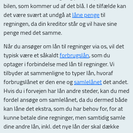
bilen, som kommer ud af det blå. I de tilfælde kan
det være svært at undgå at
låne penge
til
regningen, da din kreditor står og vil have sine
penge med det samme.
Når du ansøger om lån til regninger via os, vil det
typisk være et såkaldt
forbrugslån
, som du
optager i forbindelse med lån til regninger. Vi
tilbyder at sammenligne to typer lån, hvoraf
forbrugslånet er den ene og
samlelånet
det andet.
Hvis du i forvejen har lån andre steder, kan du med
fordel ansøge om samlelånet, da du dermed både
kan låne det ekstra, som du har behov for, for at
kunne betale dine regninger, men samtidig samle
dine andre lån, inkl. det nye lån der skal dække