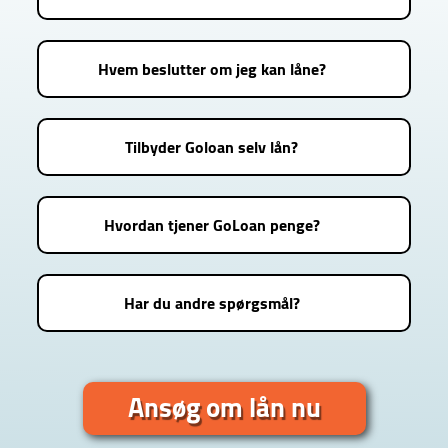
Hvem beslutter om jeg kan låne?
Tilbyder Goloan selv lån?
Hvordan tjener GoLoan penge?
Har du andre spørgsmål?
Ansøg om lån nu