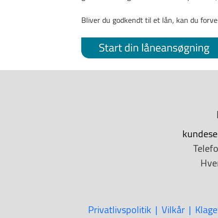
Bliver du godkendt til et lån, kan du for
kundese
Telef
Hve
Privatlivspolitik
Vilkår
Klage