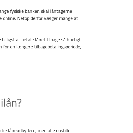
ange fysiske banker, skal låntagerne
e online. Netop derfor vælger mange at
billigst at betale lånet tilbage så hurtigt
n for en længere tilbagebetalingsperiode,
ilån?
dre låneudbydere, men alle opstiller