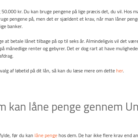
50.000 kr. Du kan bruge pengene på lige præcis det, du vil. Hos m
ruge pengene på, men det er sjældent et krav, når man låner peng
lige banker.
at betale lånet tilbage på op til seks år. Almindeligvis vil det være 
på månedlige renter og gebyrer. Det er dog rart at have mulighede
afdrag.
. valg af løbetid på dit lån, så kan du læse mere om dette
her
.
 kan låne penge gennem Un
fylde, før du kan
låne penge
hos dem. De har ikke flere krav end an