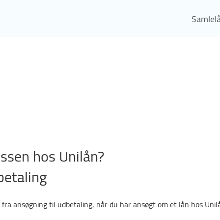
Samlel
ssen hos Unilån?
betaling
ra ansøgning til udbetaling, når du har ansøgt om et lån hos Unil