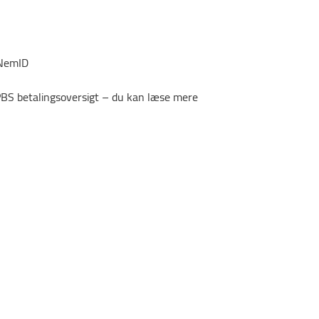
 NemID
 PBS betalingsoversigt – du kan læse mere