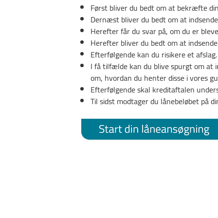
Først bliver du bedt om at bekræfte di
Dernæst bliver du bedt om at indsende
Herefter får du svar på, om du er blevet
Herefter bliver du bedt om at indsend
Efterfølgende kan du risikere et afsla
I få tilfælde kan du blive spurgt om a
om, hvordan du henter disse i vores gu
Efterfølgende skal kreditaftalen under
Til sidst modtager du lånebeløbet på d