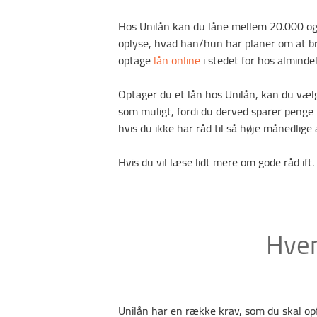
Hos Unilån kan du låne mellem 20.000 og 
oplyse, hvad han/hun har planer om at b
optage
lån online
i stedet for hos alminde
Optager du et lån hos Unilån, kan du vælge 
som muligt, fordi du derved sparer penge 
hvis du ikke har råd til så høje månedlige 
Hvis du vil læse lidt mere om gode råd ift
Hvem
Unilån har en række krav, som du skal op