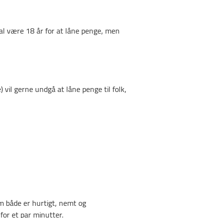
kal være 18 år for at låne penge, men
 vil gerne undgå at låne penge til folk,
om både er hurtigt, nemt og
 for et par minutter.