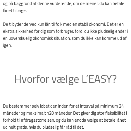
og på baggrund af denne vurderer de, om de mener, du kan betale
lånet tilbage.
De tilbyder derved kun lån til folk med en stabil økonomi. Det er en
ekstra sikkerhed for dig som forbruger, fordi du ikke pludselig ender i
en uoverskuelig økonomisk situation, som du ikke kan komme ud af
igen.
Hvorfor vælge L’EASY?
Du bestemmer selv løbetiden inden for et interval på minimum 24
måneder og maksimalt 120 måneder. Det giver dig stor fleksibilitet i
forhold til afdragsstørrelsen, og du kan endda vælge at betale lånet
ud helt gratis, hvis du pludselig får råd til det.