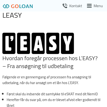
Videre
Kontakt
Menu
til
LEASY
indhold
Hvordan foregår processen hos L’EASY?
– Fra ansøgning til udbetaling
Følgende er en gennemgang af processen fra ansøgning til
udbetaling, når du har ansøgt om et lån hos L’EASY.
Først skal du indsende dit samtykke til eSKAT med dit NemID
Herefter får du svar på, om du er blevet afvist eller godkendt til
lånet