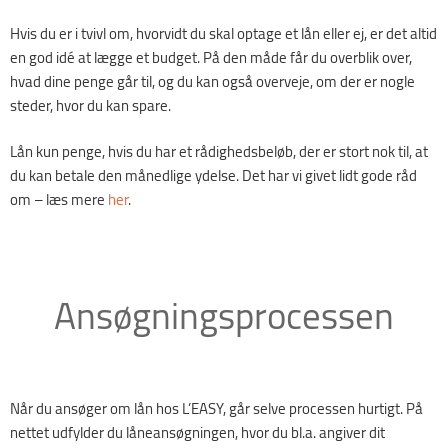
Hvis du er i tvivl om, hvorvidt du skal optage et lån eller ej, er det altid
en god idé at lægge et budget. På den måde får du overblik over,
hvad dine penge går til, og du kan også overveje, om der er nogle
steder, hvor du kan spare.
Lån kun penge, hvis du har et rådighedsbeløb, der er stort nok til, at
du kan betale den månedlige ydelse. Det har vi givet lidt gode råd
om – læs mere
her
.
Ansøgningsprocessen
Når du ansøger om lån hos L’EASY, går selve processen hurtigt. På
nettet udfylder du låneansøgningen, hvor du bl.a. angiver dit