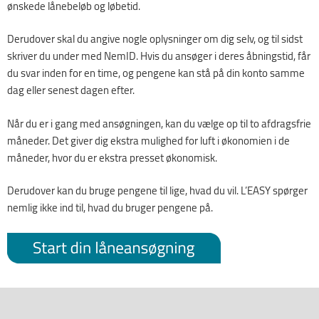
ønskede lånebeløb og løbetid.
Derudover skal du angive nogle oplysninger om dig selv, og til sidst
skriver du under med NemID. Hvis du ansøger i deres åbningstid, får
du svar inden for en time, og pengene kan stå på din konto samme
dag eller senest dagen efter.
Når du er i gang med ansøgningen, kan du vælge op til to afdragsfrie
måneder. Det giver dig ekstra mulighed for luft i økonomien i de
måneder, hvor du er ekstra presset økonomisk.
Derudover kan du bruge pengene til lige, hvad du vil. L’EASY spørger
nemlig ikke ind til, hvad du bruger pengene på.