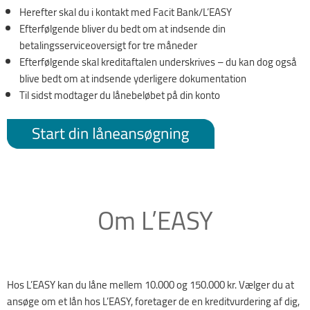
Herefter skal du i kontakt med Facit Bank/L’EASY
Efterfølgende bliver du bedt om at indsende din
betalingsserviceoversigt for tre måneder
Efterfølgende skal kreditaftalen underskrives – du kan dog også
blive bedt om at indsende yderligere dokumentation
Til sidst modtager du lånebeløbet på din konto
Om L’EASY
Hos L’EASY kan du låne mellem 10.000 og 150.000 kr. Vælger du at
ansøge om et lån hos L’EASY, foretager de en kreditvurdering af dig,