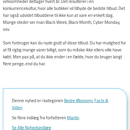
virksomheder deltager hvert år. Det resulterer i en
konkurrencekultur, hvor alle butikker vil tilbyde de bedste tilbud. Det
har også udvidet tilbuddene til ikke kun at vare en enkelt dag.
Mange steder ser man Black Week, Black Month, Cyber Monday,
osv.
Som forbruger kan du nyde godt af disse tilbud. Du har mulighed for
at få rigtig mange varer billigt, som du måske ikke ellers ville have
købt. Men pas på, at du ikke ender i en fælde, hvor du bruger langt
flere penge, end du har.
Denne nyhed er i kategorien
Bedre Økonomi
,
Facts &
Viden
Se flere indlæg fra forfatteren
Martin
Se Alle Nyhedsindlæg