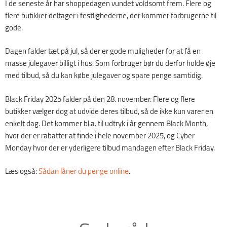
I de seneste år har shoppedagen vundet voldsomt frem. Flere og
flere butikker deltager i festlighederne, der kommer forbrugerne til
gode.
Dagen falder tæt på jul, så der er gode muligheder for at få en
masse julegaver billigt i hus. Som forbruger bør du derfor holde øje
med tilbud, så du kan købe julegaver og spare penge samtidig.
Black Friday 2025 falder på den 28. november. Flere og flere
butikker vælger dog at udvide deres tilbud, så de ikke kun varer en
enkelt dag. Det kommer bl.a. til udtryk i år gennem Black Month,
hvor der er rabatter at finde i hele november 2025, og Cyber
Monday hvor der er yderligere tilbud mandagen efter Black Friday.
Læs også:
Sådan låner du penge online
.