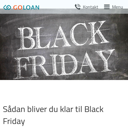
Kontakt
Menu
Videre
til
indhold
Sådan bliver du klar til Black
Friday