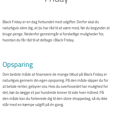
Black Friday er en dag forbundet med udgifter. Derfor skal du
naturligvis sikre dig, at du har råd til at være med, før du begynder at
bruge penge. Nedenfor gennemgår vi forskellige muligheder for,
hvordan du får råd til at deltage i Black Friday.
Opsparing
Den bedste måde at finansiere de mange tilbud på Black Friday er
naturligvis gennem din egen opsparing. På den måde slipper du for
at betale renter, gebyrer osv. Hvis du overhovedet har mulighed for
det, bør du lægge et par hundrede kroner til side hver måned. På
den måde kan du forberede dig til den store shoppedag, så du ikke
står med en kæmpe udgift på én gang.