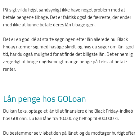
På sigt vil du højst sandsynligt ikke have noget problem med at
betale pengene tilbage. Det er faktisk også de færreste, der ender
med ikke at kunne betale deres lån tilbage igen.
Det er en god idé at starte søgningen efter lån allerede nu. Black
Friday nærmer sig med hastige skridt, og hvis du søger om lån i god
tid, har du også mulighed for at finde det billigste lån. Det er nemlig
ærgerligt at bruge unødvendigt mange penge på f.eks. at betale
renter.
Lån penge hos GOLoan
Du kan f.eks. optage et lån til at finansiere dine Black Friday-indkøb
hos GOLoan. Du kan låne fra 10.000 og helt op til 300.000 kr.
Du bestemmer selv løbetiden på lånet, og du modtager hurtigt efter