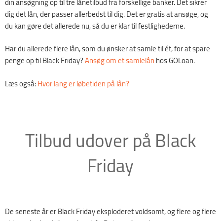
din ansøgning op til tre lånetilbud fra forskellige banker. Det sikrer
dig det lån, der passer allerbedst til dig. Det er gratis at ansøge, og
du kan gøre det allerede nu, så du er klar til festlighederne.
Har du allerede flere lån, som du ønsker at samle til ét, for at spare
penge op til Black Friday?
Ansøg om et samlelån
hos GOLoan.
Læs også:
Hvor lang er løbetiden på lån?
Tilbud udover på Black
Friday
De seneste år er Black Friday eksploderet voldsomt, og flere og flere