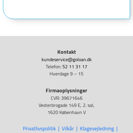
Kontakt
kundeservice@goloan.dk
Telefon:
52 11 31 17
Hverdage 9 – 15
Firmaoplysninger
CVR: 39671646
Vesterbrogade 149 E, 2. sal,
1620 København V
Privatlivspolitik
Vilkår
Klagevejledning