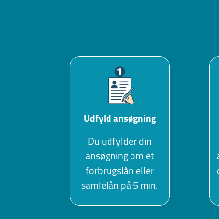
Udfyld ansøgning
Du udfylder din
ansøgning om et
forbrugslån eller
samlelån på 5 min.