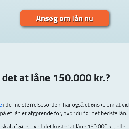
Ansøg om lån nu
det at låne 150.000 kr.?
e
i denne størrelsesorden, har også et ønske om at vi
 på et lån er afgørende for, hvor du før det bedste lån.
al afgøre, hvad det koster at låne 150.000 kr., eller