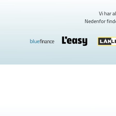
Vi har 
Nedenfor finde