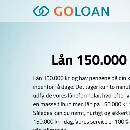
Videre
til
indhold
Lån 150.000 
Lån 150.000 kr. og hav pengene på din 
indenfor få dage. Det tager kun to minut
udfylde vores låneformular, hvorefter v
en masse tilbud med lån på 150.000 kr. f
Således kan du nemt, hurtigt og sikkert 
150.000 kr. i dag. Vores service er 100 % 