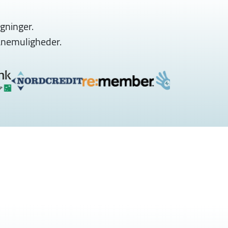
gninger.
lånemuligheder.