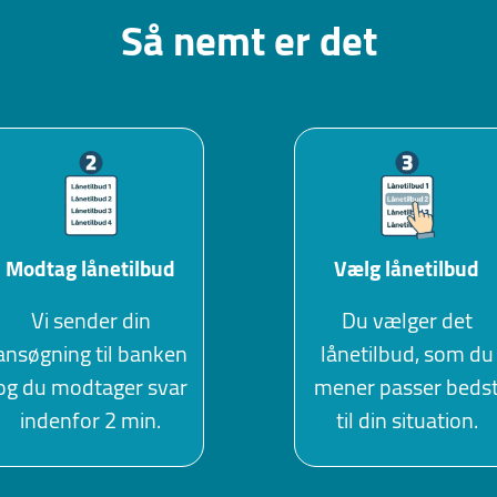
Så nemt er det
Modtag lånetilbud
Vælg lånetilbud
Vi sender din
Du vælger det
ansøgning til banken
lånetilbud, som du
og du modtager svar
mener passer beds
indenfor 2 min.
til din situation.