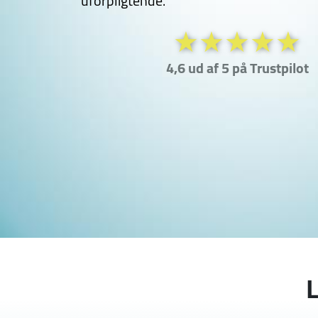
uforpligtende.
4,6 ud af 5 på Trustpilot
L