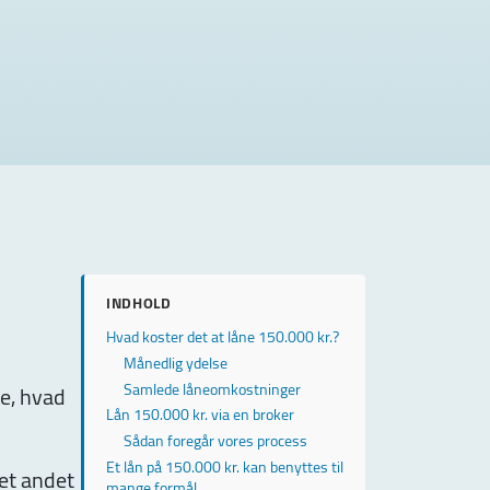
INDHOLD
Hvad koster det at låne 150.000 kr.?
Månedlig ydelse
Samlede låneomkostninger
de, hvad
Lån 150.000 kr. via en broker
Sådan foregår vores process
Et lån på 150.000 kr. kan benyttes til
 et andet
mange formål