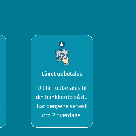
Lånet udbetales
Dit lån udbetales til
din bankkonto så du
t
har pengene senest
om 2 hverdage.