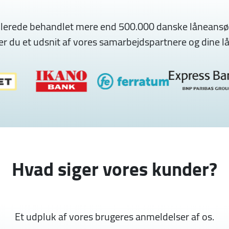
allerede behandlet mere end 500.000 danske låneansø
r du et udsnit af vores samarbejdspartnere og dine 
Hvad siger vores kunder?
Et udpluk af vores brugeres anmeldelser af os.