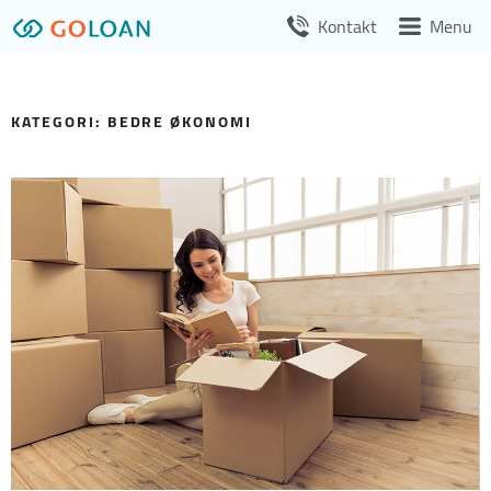
Videre
Kontakt
Menu
til
indhold
KATEGORI:
BEDRE ØKONOMI